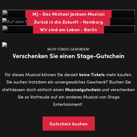
MJ - Das Michael Jackson Musical
Zurück in die Zukunft - Hamburg
Wir sind am Leben - Berlin
NICHT FÜNDIG GEWORDEN?
Verschenken Sie einen Stage-Gutschein
keine Tickets
Für dieses Musical können Sie derzeit
mehr kaufen.
Sie suchen trotzdem ein unvergessliches Geschenk? Buchen Sie
Musicalgutschein
stattdessen doch einfach einen
und verschenken
Sie so Vorfreude auf ein anderes Musical von Stage
Entertainment!
Gutschein buchen