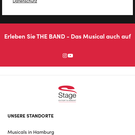
Datenschutz
Erleben Sie THE BAND - Das Musical auch auf
Footer
UNSERE STANDORTE
doormat
navigation
Musicals in Hamburg