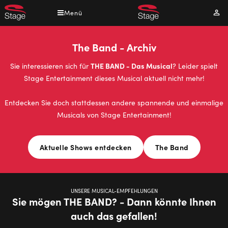
Direkt
Menü
Mei
zum
Kont
Inhalt
The Band - Archiv
THE BAND - Das Musical
Sie interessieren sich für
? Leider spielt
Stage Entertainment dieses Musical aktuell nicht mehr!
Entdecken Sie doch stattdessen andere spannende und einmalige
Musicals von Stage Entertainment!
Aktuelle Shows entdecken
The Band
UNSERE MUSICAL-EMPFEHLUNGEN
Sie mögen THE BAND? - Dann könnte Ihnen
auch das gefallen!