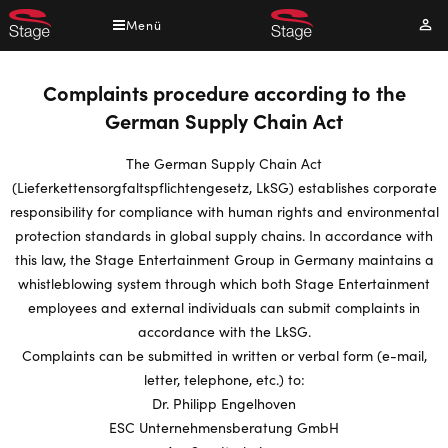
Direkt
Menü
Mei
zum
Kont
Inhalt
Complaints procedure according to the
German Supply Chain Act
The German Supply Chain Act
(Lieferkettensorgfaltspflichtengesetz, LkSG) establishes corporate
responsibility for compliance with human rights and environmental
protection standards in global supply chains. In accordance with
this law, the Stage Entertainment Group in Germany maintains a
whistleblowing system through which both Stage Entertainment
employees and external individuals can submit complaints in
accordance with the LkSG.
Complaints can be submitted in written or verbal form (e-mail,
letter, telephone, etc.) to:
Dr. Philipp Engelhoven
ESC Unternehmensberatung GmbH