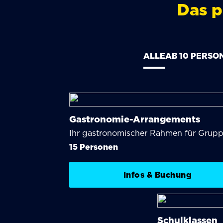
Das p
ALLE
AB 10 PERSO
Gastronomie-Arrangements
Ihr gastronomischer Rahmen für Grup
15 Personen
Infos & Buchung
Schulklassen