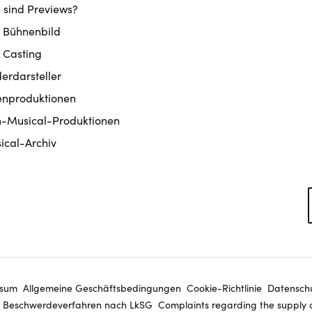
 sind Previews?
 Bühnenbild
 Casting
derdarsteller
enproduktionen
m-Musical-Produktionen
ical-Archiv
ssum
Allgemeine Geschäftsbedingungen
Cookie-Richtlinie
Datenschu
Beschwerdeverfahren nach LkSG
Complaints regarding the supply 