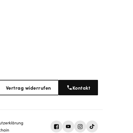
Vertrag widerrufen
Kontakt
tz­erklärung
chain
Facebook
Youtube
Instagram
Tiktok