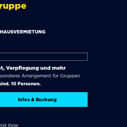
Gruppe
HAUSVERMIETUNG
et, Verpflegung und mehr
esonderes Arrangement für Gruppen
ind. 10 Personen.
Infos & Buchung
it Ihrer