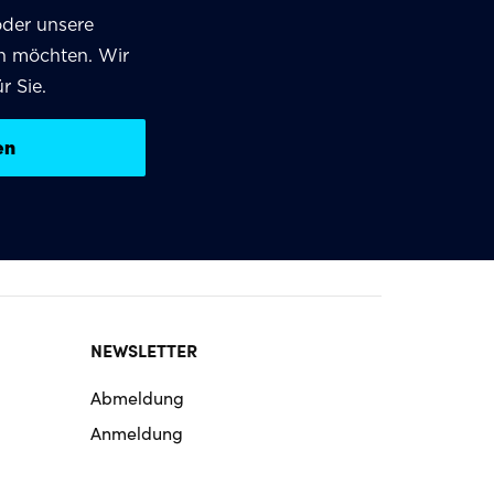
oder unsere
en möchten. Wir
r Sie.
en
NEWSLETTER
Abmeldung
Anmeldung