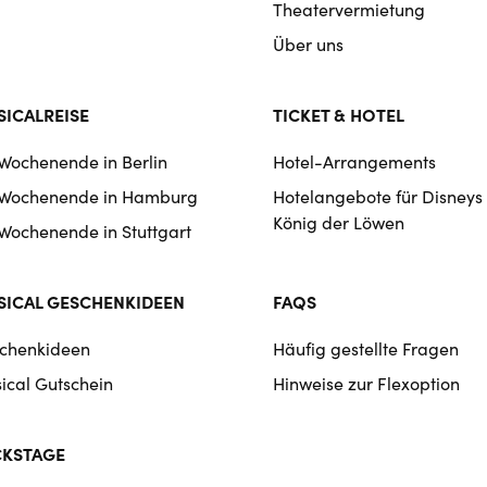
Theatervermietung
Über uns
ICALREISE
TICKET & HOTEL
 Wochenende in Berlin
Hotel-Arrangements
 Wochenende in Hamburg
Hotelangebote für Disneys
König der Löwen
 Wochenende in Stuttgart
ICAL GESCHENKIDEEN
FAQS
chenkideen
Häufig gestellte Fragen
ical Gutschein
Hinweise zur Flexoption
CKSTAGE