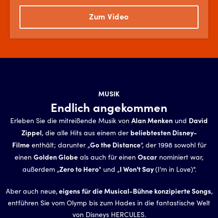
Zum Video
MUSIK
Endlich angekommen
Alan Menken
David
Erleben Sie die mitreißende Musik von
und
Zippel
beliebtesten Disney-
, die alle Hits aus einem der
Filme
Go the Distance
enthält; darunter „
“, der 1998 sowohl für
Golden Globe
Oscar
einen
als auch für einen
nominiert war,
Zero to Hero
I Won't Say
außerdem „
" und „
(I'm in Love)".
eigens für die Musical-Bühne konzipierte Songs
Aber auch neue,
,
entführen Sie vom Olymp bis zum Hades in die fantastische Welt
von Disneys HERCULES.