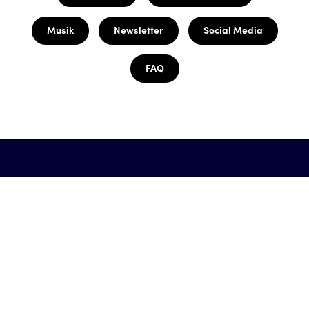
Musik
Newsletter
Social Media
FAQ