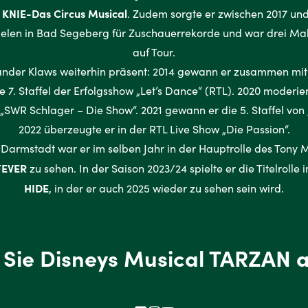
KNIE-Das Circus Musical
9
. Zudem sorgte er zwischen 2017 und
elen in Bad Segeberg für Zuschauerrekorde und war drei Mal 
auf Tour.
ander Klaws weiterhin präsent: 2014 gewann er zusammen mit 
e 7. Staffel der Erfolgsshow „Let’s Dance“ (RTL). 2020 moderie
„SWR Schlager – Die Show“. 2021 gewann er die 5. Staffel von
2022 überzeugte er in der RTL Live Show „Die Passion“.
Darmstadt war er im selben Jahr in der Hauptrolle des Tony
FEVER
zu sehen. In der Saison 2023/24 spielte er die Titelrolle
HIDE
, in der er auch 2025 wieder zu sehen sein wird.
 Sie Disneys Musical TARZAN 