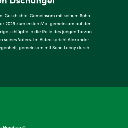
an-Geschichte: Gemeinsam mit seinem Sohn
er 2025 zum ersten Mal gemeinsam auf der
ge schlüpfte in die Rolle des jungen Tarzan
en seines Vaters. Im Video spricht Alexander
egenheit, gemeinsam mit Sohn Lenny durch
in Hamburg*: