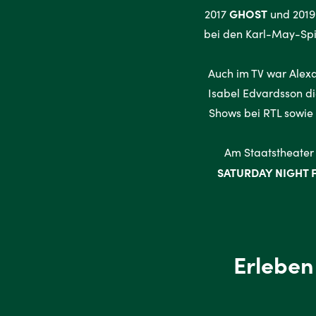
GHOST
2017
und 201
bei den Karl-May-Spi
Auch im TV war Alex
Isabel Edvardsson di
Shows bei RTL sowie 
Am Staatstheater 
SATURDAY NIGHT 
Erleben