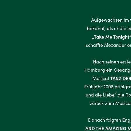
Aufgewachsen im w
bekannt, als er die e
„Take Me Tonight
schaffte Alexander e
Nach seinen erste
Hamburg ein Gesangs-
TANZ DER
Musical
Frühjahr 2008 erfolgr
und die Liebe“ die Ro
zurück zum Musical
Danach folgten Enga
AND THE AMAZING M