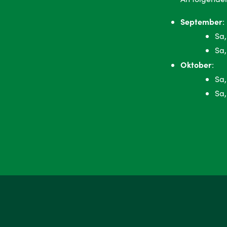
September
:
Sa,
Sa,
Oktober
:
Sa,
Sa,