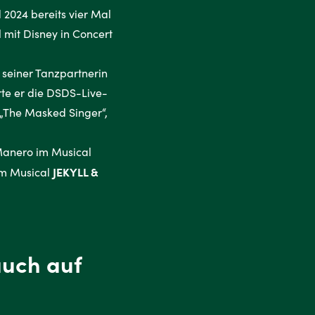
 2024 bereits vier Mal
mit Disney in Concert
seiner Tanzpartnerin
rte er die DSDS-Live-
 „The Masked Singer“,
 Manero im Musical
JEKYLL &
 im Musical
auch auf