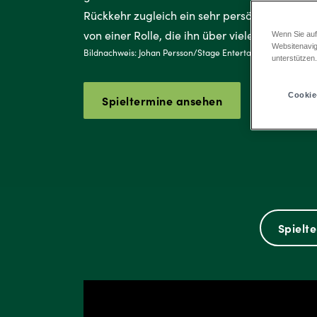
Rückkehr zugleich ein sehr persönlicher und
von einer Rolle, die ihn über viele Jahre gepr
Wenn Sie auf
Websitenavig
Bildnachweis: Johan Persson/Stage Entertainment
unterstützen
Cookie
Spieltermine ansehen
Spielte