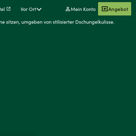
tel
Vor Ort
Mein Konto
Angebot